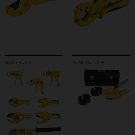
REMS ROS P
REMS Cut 110 P