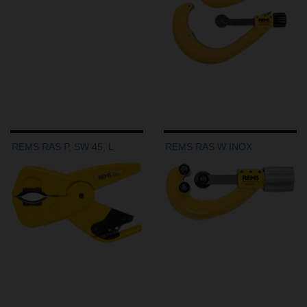
REMS RAS P, SW 45, L
REMS RAS W INOX