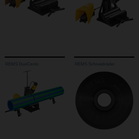
REMS DueCento
REMS Schneidräder