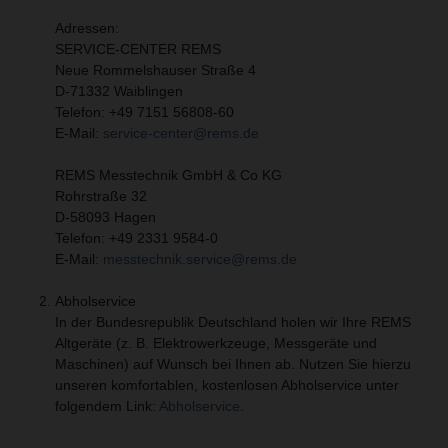
Adressen:
SERVICE-CENTER REMS
Neue Rommelshauser Straße 4
D-71332 Waiblingen​
Telefon: +49 7151 56808-60
E-Mail:
service-center@rems.de
REMS Messtechnik GmbH & Co KG
Rohrstraße 32
D-58093 Hagen
Telefon: +49 2331 9584-0
E-Mail:
messtechnik.service@rems.de
Abholservice
In der Bundesrepublik Deutschland holen wir Ihre REMS
Altgeräte (z. B. Elektrowerkzeuge, Messgeräte und
Maschinen) auf Wunsch bei Ihnen ab. Nutzen Sie hierzu
unseren komfortablen, kostenlosen Abholservice unter
folgendem Link:
Abholservice
.