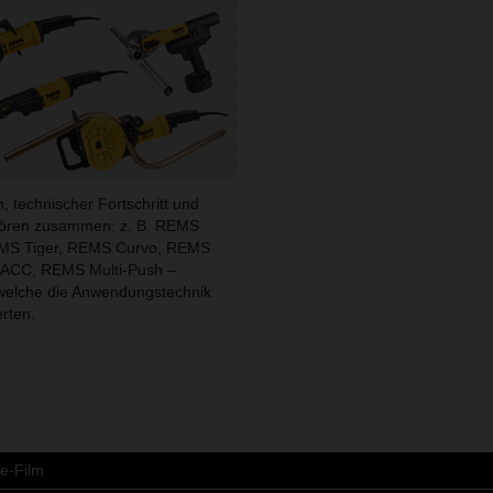
, technischer Fortschritt und
ren zusammen: z. B. REMS
MS Tiger, REMS Curvo, REMS
 ACC, REMS Multi-Push –
welche die Anwendungstechnik
erten.
e-Film