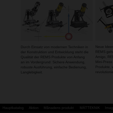
Neue Ideen
Durch Einsatz von modernen Techniken in
REMS gehö
der Konstruktion und Entwicklung steht die
Amigo, RE
Qualität der REMS Produkte von Anfang
Mini-Press
an im Vordergrund: Sichere Anwendung,
Produkte, 
robuste Ausführung, einfache Bedienung,
revolutioni
Langlebigkeit.
Hauptkatalog
Aktion
Månadens produkt
MÄTTEKNIK
Imag