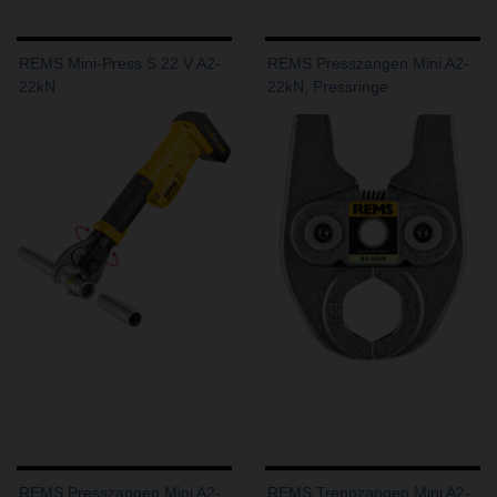
REMS Mini-Press S 22 V A2-
REMS Presszangen Mini A2-
22kN
22kN, Pressringe
REMS Presszangen Mini A2-
REMS Trennzangen Mini A2-