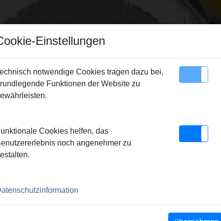
Cookie-Einstellungen
echnisch notwendige Cookies tragen dazu bei,
rundlegende Funktionen der Website zu
Sitemap
Kontakt
ewährleisten.
unktionale Cookies helfen, das
enutzererlebnis noch angenehmer zu
UPPE
estalten.
atenschutzinformation