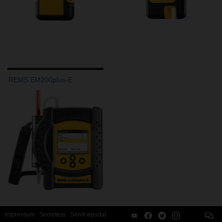
REMS EM200plus-E
Impressum
Secretess
Serviceportal