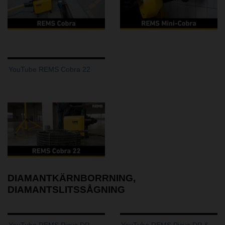
YouTube REMS Cobra 22
DIAMANTKÄRNBORRNING,
DIAMANTSLITSSÅGNING
YouTube REMS Picus DP
YouTube REMS Picus DP &