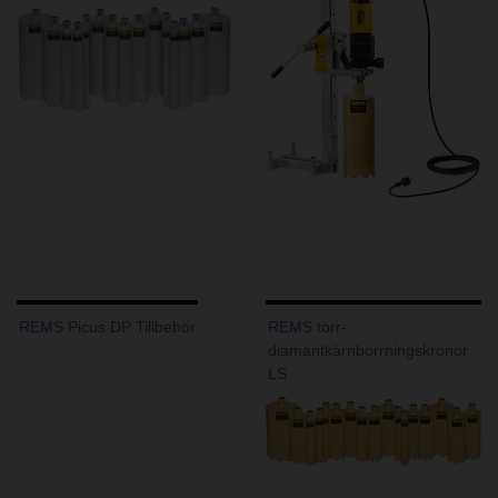
REMS Picus DP Tillbehör
REMS torr-
diamantkärnborrningskronor
LS