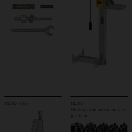
REMS Titan
REMS
Universaldiamantkärnborrnin
gskronor