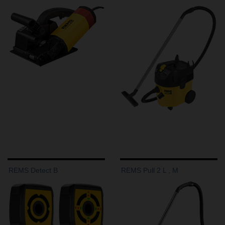
REMS Detect B
REMS Pull 2 L , M