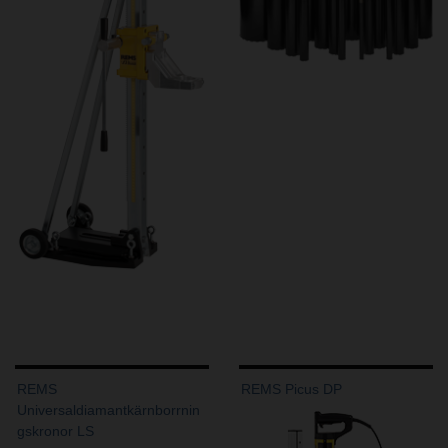
REMS
REMS Picus DP
Universaldiamantkärnborrnin
gskronor LS