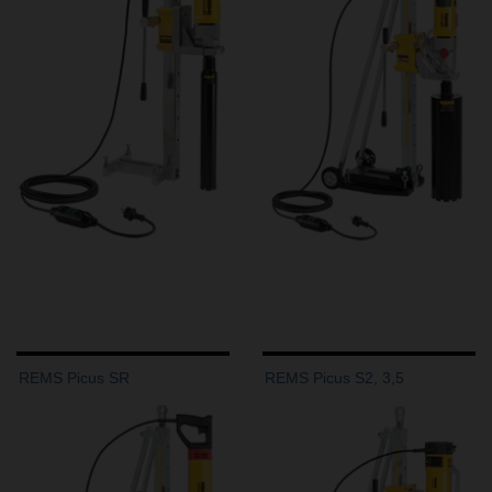
REMS Picus SR
REMS Picus S2, 3,5