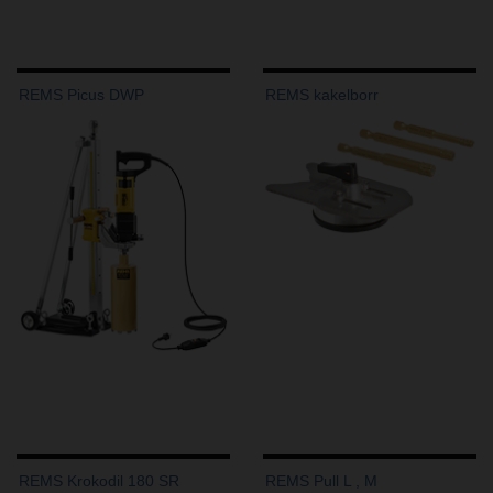
REMS Picus DWP
REMS kakelborr
REMS Krokodil 180 SR
REMS Pull L , M