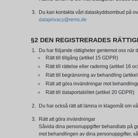
Du kan kontakta vårt dataskyddsombud på ovan
dataprivacy@rems.de
§2 DEN REGISTRERADES RÄTTI
Du har följande rättigheter gentemot oss när d
Rätt till tillgång (artikel 15 GDPR)
Rätt till rättelse eller radering (artikel 16
Rätt till begränsning av behandling (artik
Rätt att göra invändningar mot behandling
Rätt till dataportabilitet (artikel 20 GDPR)
Du har också rätt att lämna in klagomål om vå
Rätt att göra invändningar
Såvida dina personuppgifter behandlats på gru
mot behandlingen av dina personuppgifter, såvi