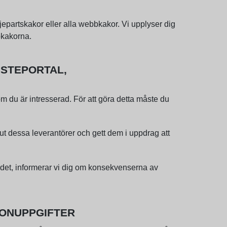
epartskakor eller alla webbkakor. Vi upplyser dig
bkakorna.
NSTEPORTAL,
 du är intresserad. För att göra detta måste du
 ut dessa leverantörer och gett dem i uppdrag att
ådet, informerar vi dig om konsekvenserna av
SONUPPGIFTER