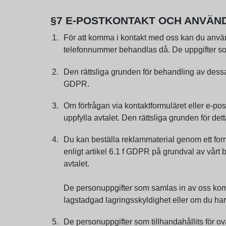
§7 E-POSTKONTAKT OCH ANVÄN
För att komma i kontakt med oss kan du anvä
telefonnummer behandlas då. De uppgifter som 
Den rättsliga grunden för behandling av dessa u
GDPR.
Om förfrågan via kontaktformuläret eller e-pos
uppfylla avtalet. Den rättsliga grunden för det
Du kan beställa reklammaterial genom ett for
enligt artikel 6.1 f GDPR på grundval av vårt 
avtalet.
De personuppgifter som samlas in av oss komme
lagstadgad lagringsskyldighet eller om du har 
De personuppgifter som tillhandahållits för o