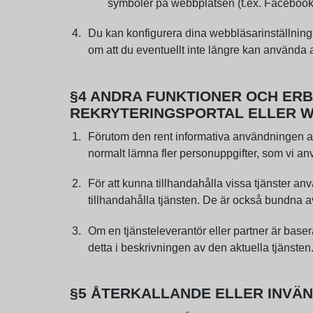
symboler på webbplatsen (t.ex. Facebook,
Du kan konfigurera dina webbläsarinställning
om att du eventuellt inte längre kan använda
§4 ANDRA FUNKTIONER OCH ER
REKRYTERINGSPORTAL ELLER W
Förutom den rent informativa användningen av
normalt lämna fler personuppgifter, som vi anvä
För att kunna tillhandahålla vissa tjänster an
tillhandahålla tjänsten. De är också bundna av
Om en tjänsteleverantör eller partner är bas
detta i beskrivningen av den aktuella tjänsten
§5 ÅTERKALLANDE ELLER INVÄ