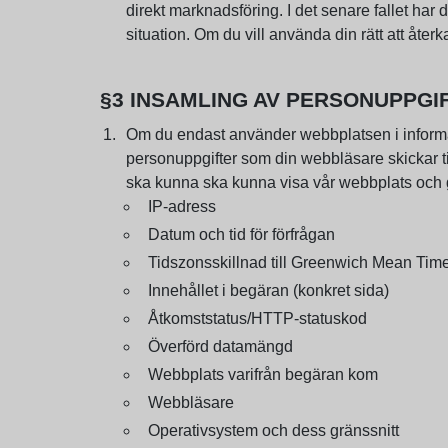
direkt marknadsföring. I det senare fallet har
situation. Om du vill använda din rätt att åte
§3 INSAMLING AV PERSONUPPG
Om du endast använder webbplatsen i informatio
personuppgifter som din webbläsare skickar til
ska kunna ska kunna visa vår webbplats och ga
IP-adress
Datum och tid för förfrågan
Tidszonsskillnad till Greenwich Mean Tim
Innehållet i begäran (konkret sida)
Åtkomststatus/HTTP-statuskod
Överförd datamängd
Webbplats varifrån begäran kom
Webbläsare
Operativsystem och dess gränssnitt