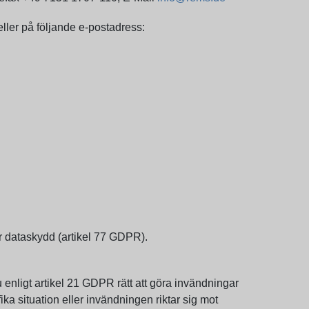
ler på följande e-postadress:
ör dataskydd (artikel 77 GDPR).
 enligt artikel 21 GDPR rätt att göra invändningar
ka situation eller invändningen riktar sig mot