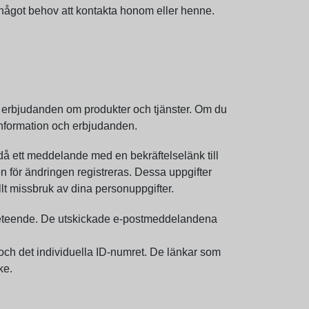
 något behov att kontakta honom eller henne.
ch erbjudanden om produkter och tjänster. Om du
 information och erbjudanden.
då ett meddelande med en bekräftelselänk till
en för ändringen registreras. Dessa uppgifter
lt missbruk av dina personuppgifter.
rbeteende. De utskickade e-postmeddelandena
och det individuella ID-numret. De länkar som
ke.