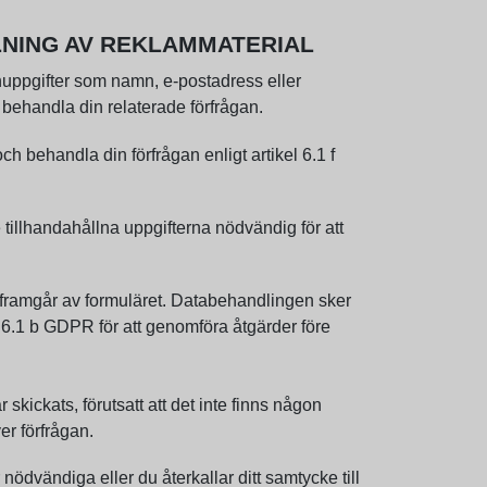
LNING AV REKLAMMATERIAL
uppgifter som namn, e-postadress eller
behandla din relaterade förfrågan.
ch behandla din förfrågan enligt artikel 6.1 f
 tillhandahållna uppgifterna nödvändig för att
 framgår av formuläret. Databehandlingen sker
el 6.1 b GDPR för att genomföra åtgärder före
ickats, förutsatt att det inte finns någon
er förfrågan.
ödvändiga eller du återkallar ditt samtycke till