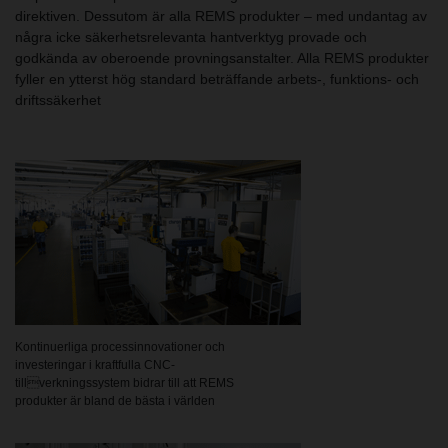
direktiven. Dessutom är alla REMS produkter – med undantag av
några icke säkerhetsrelevanta hantverktyg provade och
godkända av oberoende provningsanstalter. Alla REMS produkter
fyller en ytterst hög standard beträffande arbets-, funktions- och
driftssäkerhet
Kontinuerliga processinnovationer och
investeringar i kraftfulla CNC-
tillverkningssystem bidrar till att REMS
produkter är bland de bästa i världen