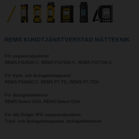
REMS KUNDTJÄNSTVERSTAD MÄTTEKNIK
För avgasanalysatorer
REMS FG4500 C, REMS FG7500 C, REMS FG7700 C
För tryck- och läckagetestapparat
REMS PX4500 C, REMS P7-TD, REMS P7-TDX
För läckagedetektorer
REMS Detect GS3, REMS Detect GS4
För alla Dräger MSI avgasanalysatorer,
Tryck- och läckagetestapparat, läckagedetektorer