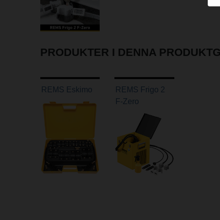
PRODUKTER I DENNA PRODUKT
REMS Eskimo
REMS Frigo 2
F-Zero