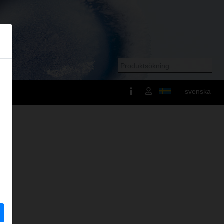
svenska