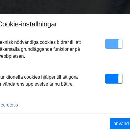
Cookie-inställningar
eknisk nödvändiga cookies bidrar till att
äkerställa grundläggande funktioner på
sikt
Kontakt
ebbplatsen.
unktionella cookies hjälper till att göra
nvändarens upplevelse ännu bättre.
UPP
ecretess
använd